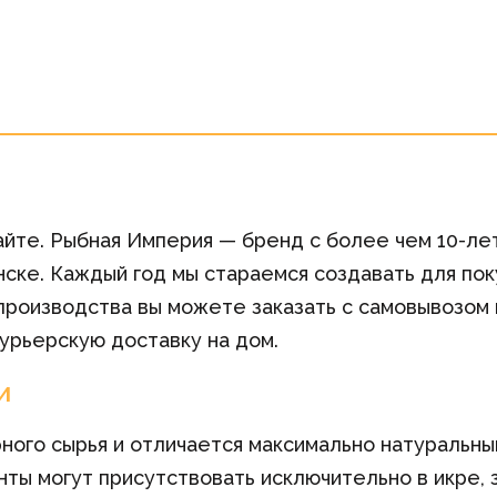
сайте. Рыбная Империя — бренд с более чем 10-ле
ске. Каждый год мы стараемся создавать для пок
роизводства вы можете заказать с самовывозом и
урьерскую доставку на дом.
и
рного сырья и отличается максимально натуральн
нты могут присутствовать исключительно в икре, 