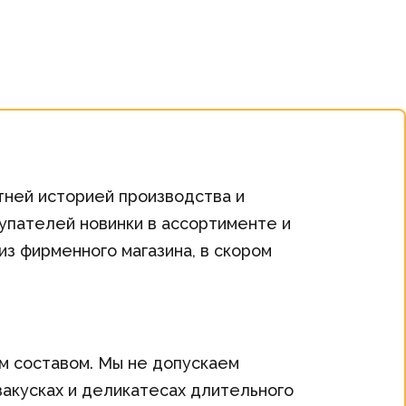
тней историей производства и
упателей новинки в ассортименте и
з фирменного магазина, в скором
ым составом. Мы не допускаем
закусках и деликатесах длительного