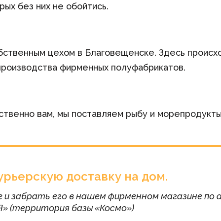
рых без них не обойтись.
бственным цехом в Благовещенске. Здесь происх
и производства фирменных полуфабрикатов.
твенно вам, мы поставляем рыбу и морепродукты 
урьерскую доставку на дом.
и забрать его в нашем фирменном магазине по адр
» (территория базы «Космо»)