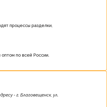
одят процессы разделки,
оптом по всей России.
есу - г. Благовещенск, ул.