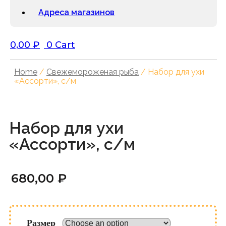
Адреса магазинов
0,00
₽
0
Cart
Home
/
Свежемороженая рыба
/ Набор для ухи
«Ассорти», с/м
Набор для ухи
«Ассорти», с/м
680,00
₽
Размер