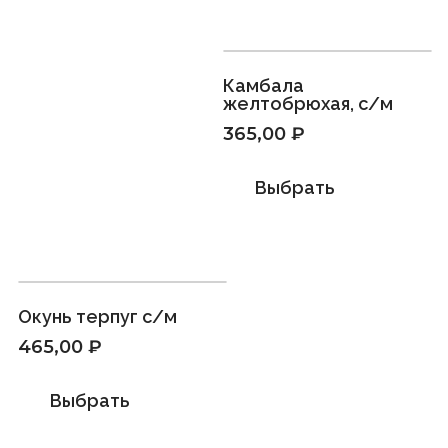
Камбала
желтобрюхая, с/м
365,00
₽
Выбрать
Окунь терпуг с/м
465,00
₽
Выбрать