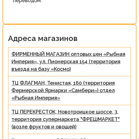
переводом.
Адреса магазинов
ФИРМЕННЫЙ МАГАЗИН оптовых цен «Рыбная
Империя», ул. Пионерская 154 (территория
въезда на базу «Космо)
ТЦ ФЛАГМАН, Тенистая, 160 (территория
Фермерской Ярмарки «Самбери») отдел
«Рыбная Империя»
ТЦ ПЕРЕКРЕСТОК, Новотроицкое шоссе, 3,
территория супермаркета "ФРЕШМАРКЕТ"
(возле фруктов и овощей)