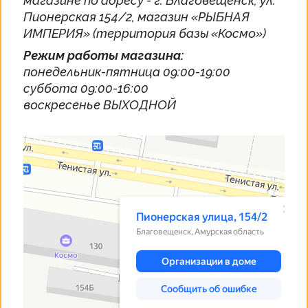
магазине по адресу - г. Благовещенск, ул.
Пионерская 154/2, магазин «РЫБНАЯ
ИМПЕРИЯ» (территория базы «Космо»)
Режим работы магазина:
понедельник-пятница 09:00-19:00
суббота 09:00-16:00
воскресенье ВЫХОДНОЙ
Благовещенск
Пионерская улица, 154/2 — Яндекс Карты