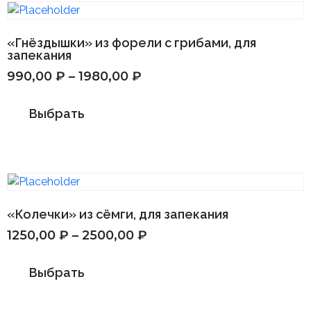
«Гнёздышки» из форели с грибами, для
запекания
990,00
₽
–
1980,00
₽
Выбрать
«Колечки» из сёмги, для запекания
1250,00
₽
–
2500,00
₽
Выбрать