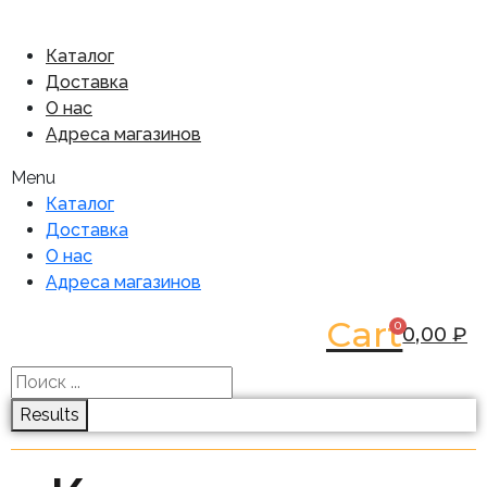
Каталог
Доставка
О нас
Адреса магазинов
Menu
Каталог
Доставка
О нас
Адреса магазинов
Cart
0
0,00
₽
Results