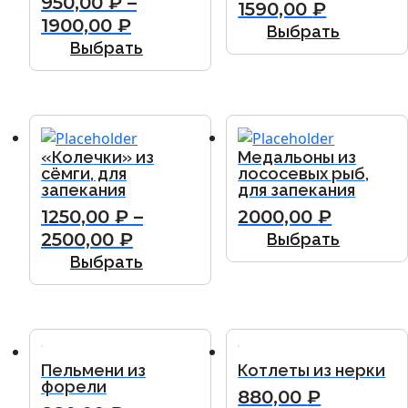
950,00
₽
–
1590,00
₽
1900,00
₽
Выбрать
Выбрать
«Колечки» из
Медальоны из
сёмги, для
лососевых рыб,
запекания
для запекания
1250,00
₽
–
2000,00
₽
2500,00
₽
Выбрать
Выбрать
Пельмени из
Котлеты из нерки
форели
880,00
₽