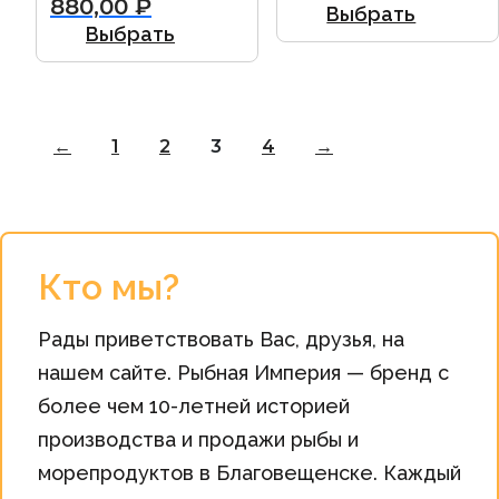
880,00
₽
Выбрать
Выбрать
←
1
2
3
4
→
Кто мы?
Рады приветствовать Вас, друзья, на
нашем сайте. Рыбная Империя — бренд с
более чем 10-летней историей
производства и продажи рыбы и
морепродуктов в Благовещенске. Каждый