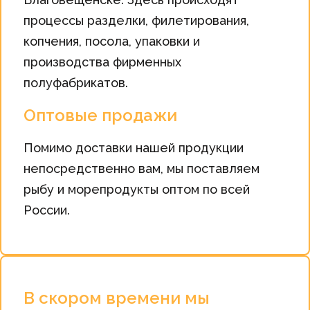
процессы разделки, филетирования,
копчения, посола, упаковки и
производства фирменных
полуфабрикатов.
Оптовые продажи
Помимо доставки нашей продукции
непосредственно вам, мы поставляем
рыбу и морепродукты оптом по всей
России.
В скором времени мы