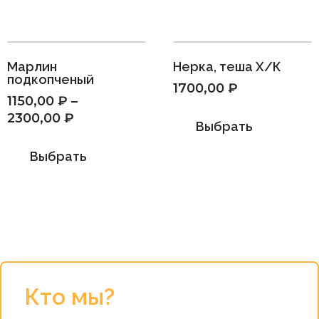
Марлин
Нерка, теша Х/К
подкопченый
1700,00
₽
1150,00
₽
–
2300,00
₽
Выбрать
Выбрать
Кто мы?