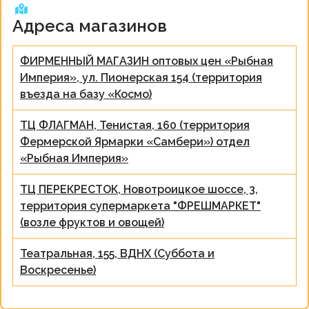
Адреса магазинов
ФИРМЕННЫЙ МАГАЗИН оптовых цен «Рыбная
Империя», ул. Пионерская 154 (территория
въезда на базу «Космо)
ТЦ ФЛАГМАН, Тенистая, 160 (территория
Фермерской Ярмарки «Самбери») отдел
«Рыбная Империя»
ТЦ ПЕРЕКРЕСТОК, Новотроицкое шоссе, 3,
территория супермаркета "ФРЕШМАРКЕТ"
(возле фруктов и овощей)
Театральная, 155, ВДНХ (Суббота и
Воскресенье)